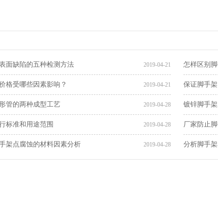
表面缺陷的五种检测方法
怎样区别脚
2019-04-21
价格受哪些因素影响？
保证脚手架
2019-04-21
形管的两种成型工艺
镀锌脚手架
2019-04-28
行标准和用途范围
厂家防止脚
2019-04-28
手架点腐蚀的材料因素分析
分析脚手架
2019-04-28