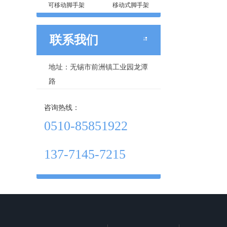
可移动脚手架
移动式脚手架
联系我们
地址：无锡市前洲镇工业园龙潭
路
咨询热线：
0510-85851922
137-7145-7215