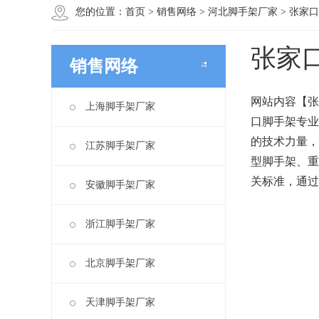
您的位置：
首页
>
销售网络
>
河北脚手架厂家
>
张家口
张家
销售网络
网站内容【张
上海脚手架厂家
口脚手架专业
的技术力量，
江苏脚手架厂家
型脚手架、重
关标准，通过
安徽脚手架厂家
浙江脚手架厂家
北京脚手架厂家
天津脚手架厂家