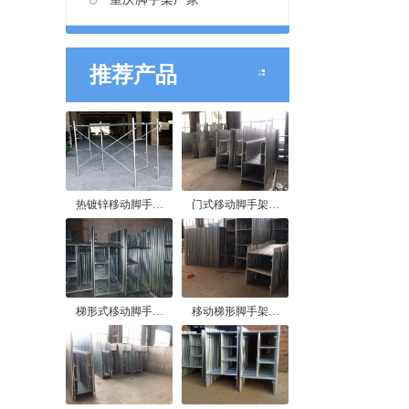
推荐产品
热镀锌移动脚手…
门式移动脚手架…
梯形式移动脚手…
移动梯形脚手架…