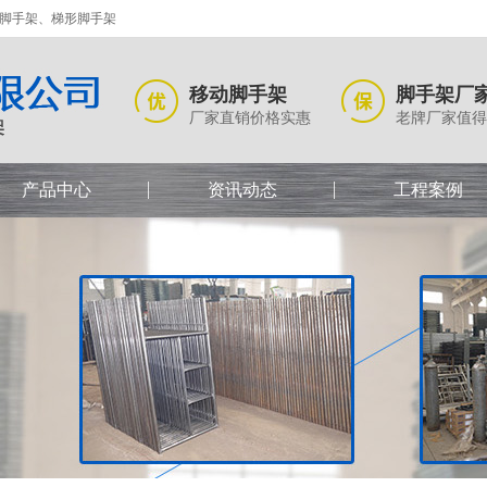
式脚手架、梯形脚手架
移动脚手架
脚手架厂
厂家直销价格实惠
老牌厂家值得
产品中心
资讯动态
工程案例