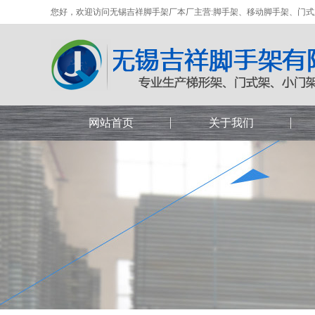
您好，欢迎访问无锡吉祥脚手架厂本厂主营:脚手架、移动脚手架、门
网站首页
关于我们