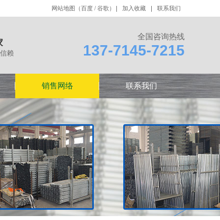
网站地图
（
百度
/
谷歌
）
加入收藏
联系我们
全国咨询热线
家
137-7145-7215
信赖
销售网络
联系我们