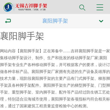
襄阳脚手架
襄阳脚手架
网站内容【襄阳脚手架】正在筹备中……吉祥
襄阳脚手架
是一家
集移动脚手架设计、制作、生产和批发的移动脚手架厂家;襄阳
脚手架专业生产各种移动脚手架，并可根据客户的要求，设计订
做各种非标产品。襄阳脚手架厂家拥有先进的生产设备及雄厚的
技术力量，现阶段襄阳脚手架的主要产品有门式脚手架、梯形脚
手架及各种脚手架配件。襄阳脚手架生产的梯型脚手架、门型脚
手架、重型脚手架、室内脚手架、配件等产品经过防生锈工艺处
理，特别适合沿海城市使用，
襄阳脚手架
各项指标均符合相关标
准，通过了国家建筑工程质量监督检验中心的检测。