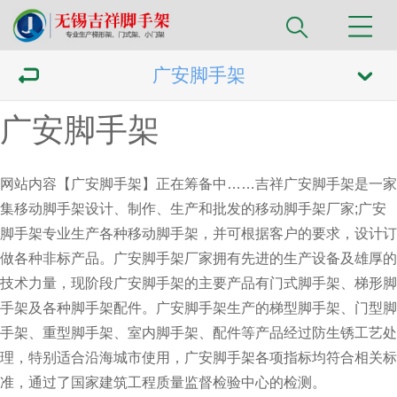
广安脚手架
广安脚手架
网站内容【广安脚手架】正在筹备中……吉祥
广安脚手架
是一家
集移动脚手架设计、制作、生产和批发的移动脚手架厂家;广安
脚手架专业生产各种移动脚手架，并可根据客户的要求，设计订
做各种非标产品。广安脚手架厂家拥有先进的生产设备及雄厚的
技术力量，现阶段广安脚手架的主要产品有门式脚手架、梯形脚
手架及各种脚手架配件。广安脚手架生产的梯型脚手架、门型脚
手架、重型脚手架、室内脚手架、配件等产品经过防生锈工艺处
理，特别适合沿海城市使用，
广安脚手架
各项指标均符合相关标
准，通过了国家建筑工程质量监督检验中心的检测。