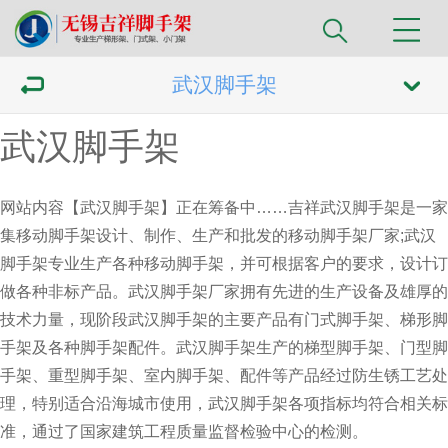
武汉脚手架
武汉脚手架
网站内容【武汉脚手架】正在筹备中……吉祥
武汉脚手架
是一家
集移动脚手架设计、制作、生产和批发的移动脚手架厂家;武汉
脚手架专业生产各种移动脚手架，并可根据客户的要求，设计订
做各种非标产品。武汉脚手架厂家拥有先进的生产设备及雄厚的
技术力量，现阶段武汉脚手架的主要产品有门式脚手架、梯形脚
手架及各种脚手架配件。武汉脚手架生产的梯型脚手架、门型脚
手架、重型脚手架、室内脚手架、配件等产品经过防生锈工艺处
理，特别适合沿海城市使用，
武汉脚手架
各项指标均符合相关标
准，通过了国家建筑工程质量监督检验中心的检测。