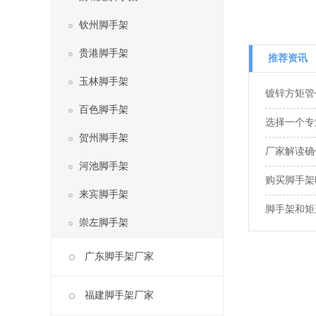
钦州脚手架
贵港脚手架
推荐资讯
玉林脚手架
镀锌方矩管
百色脚手架
选择一个专
贺州脚手架
厂家解读确
河池脚手架
购买脚手架
来宾脚手架
脚手架和矩
崇左脚手架
广东脚手架厂家
福建脚手架厂家