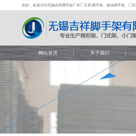
您好，欢迎访问无锡吉祥脚手架厂本厂主营:脚手架、移动脚手架、门
网站首页
关于我们