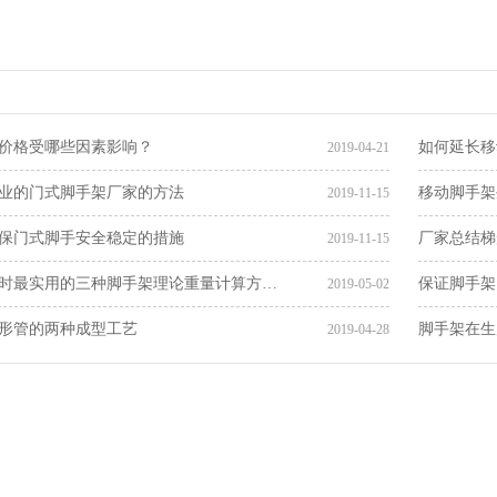
价格受哪些因素影响？
如何延长移
2019-04-21
业的门式脚手架厂家的方法
移动脚手架
2019-11-15
保门式脚手安全稳定的措施
厂家总结梯
2019-11-15
时最实用的三种脚手架理论重量计算方…
保证脚手架
2019-05-02
形管的两种成型工艺
脚手架在生
2019-04-28