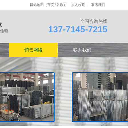
网站地图
（
百度
/
谷歌
）
加入收藏
联系我们
全国咨询热线
家
137-7145-7215
信赖
销售网络
联系我们