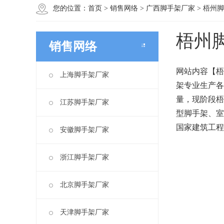
您的位置：
首页
>
销售网络
>
广西脚手架厂家
>
梧州脚
梧州
销售网络
网站内容【梧
上海脚手架厂家
架专业生产各
量，现阶段梧
江苏脚手架厂家
型脚手架、室
国家建筑工程
安徽脚手架厂家
浙江脚手架厂家
北京脚手架厂家
天津脚手架厂家