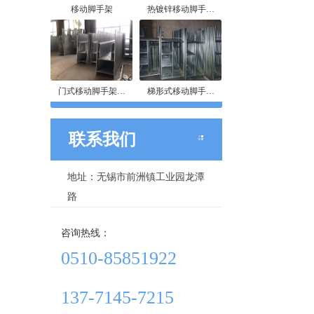
移动脚手架
热镀锌移动脚手…
门式移动脚手架…
梯形式移动脚手…
联系我们
地址：无锡市前洲镇工业园龙潭
路
咨询热线：
0510-85851922
137-7145-7215