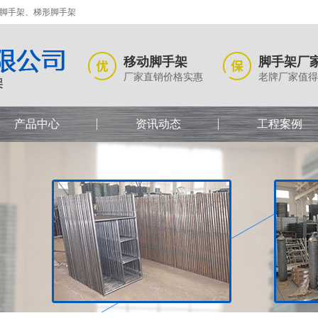
式脚手架、梯形脚手架
移动脚手架
脚手架厂
厂家直销价格实惠
老牌厂家值得
产品中心
资讯动态
工程案例