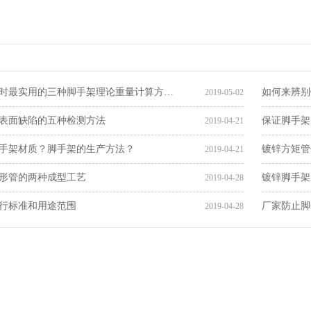
时最实用的三种脚手架理论重量计算方…
如何来辨别
2019-05-02
表面缺陷的五种检测方法
保证脚手架
2019-04-21
手架材质？脚手架的生产方法？
镀锌方矩管
2019-04-21
形管的两种成型工艺
镀锌脚手架
2019-04-28
行标准和用途范围
厂家防止脚
2019-04-28