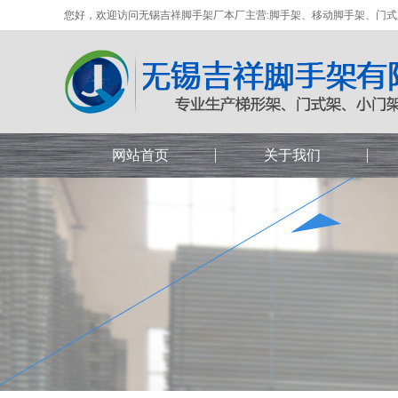
您好，欢迎访问无锡吉祥脚手架厂本厂主营:脚手架、移动脚手架、门
网站首页
关于我们