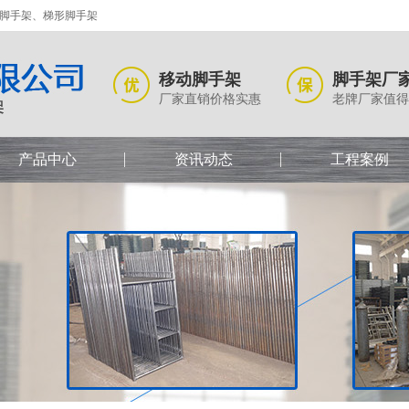
式脚手架、梯形脚手架
移动脚手架
脚手架厂
厂家直销价格实惠
老牌厂家值得
产品中心
资讯动态
工程案例