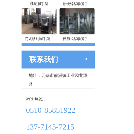
移动脚手架
热镀锌移动脚手…
门式移动脚手架…
梯形式移动脚手…
联系我们
地址：无锡市前洲镇工业园龙潭
路
咨询热线：
0510-85851922
137-7145-7215