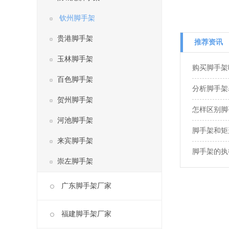
钦州脚手架
贵港脚手架
推荐资讯
玉林脚手架
购买脚手架
百色脚手架
分析脚手架
贺州脚手架
怎样区别脚
河池脚手架
脚手架和矩
来宾脚手架
脚手架的执
崇左脚手架
广东脚手架厂家
福建脚手架厂家