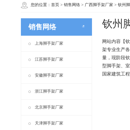
您的位置：
首页
>
销售网络
>
广西脚手架厂家
>
钦州脚
钦州
销售网络
网站内容【钦
上海脚手架厂家
架专业生产各
量，现阶段钦
江苏脚手架厂家
型脚手架、室
国家建筑工程
安徽脚手架厂家
浙江脚手架厂家
北京脚手架厂家
天津脚手架厂家