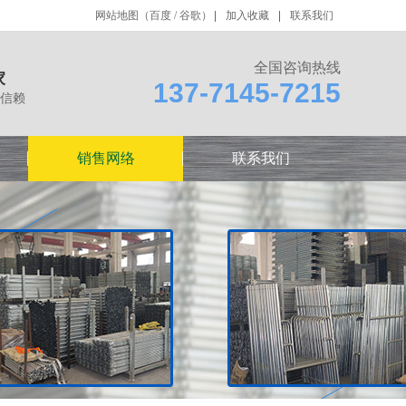
网站地图
（
百度
/
谷歌
）
加入收藏
联系我们
全国咨询热线
家
137-7145-7215
信赖
销售网络
联系我们