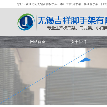
您好，欢迎访问无锡吉祥脚手架厂本厂主营:脚手架、移动脚手架、门
网站首页
关于我们