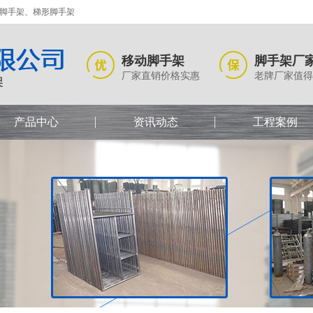
式脚手架、梯形脚手架
移动脚手架
脚手架厂
厂家直销价格实惠
老牌厂家值得
产品中心
资讯动态
工程案例