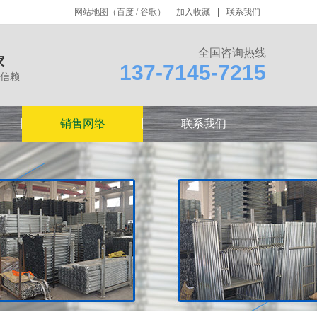
网站地图
（
百度
/
谷歌
）
加入收藏
联系我们
全国咨询热线
家
137-7145-7215
信赖
销售网络
联系我们