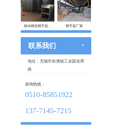
移动梯形脚手架…
脚手架厂家
联系我们
地址：无锡市前洲镇工业园龙潭
路
咨询热线：
0510-85851922
137-7145-7215