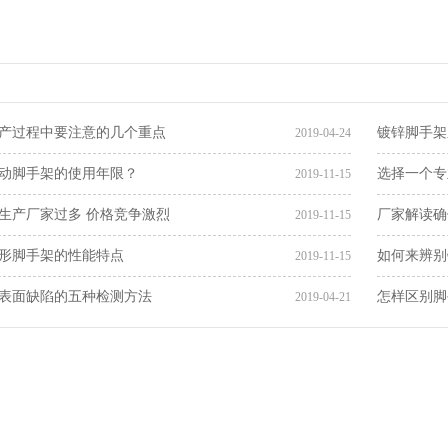
产过程中要注意的几个重点
镀锌脚手架
2019-04-24
动脚手架的使用年限？
选择一个专
2019-11-15
生产厂家过多 价格竞争激烈
厂家解读确
2019-11-15
形脚手架的性能特点
如何来辨别
2019-11-15
表面缺陷的五种检测方法
怎样区别脚
2019-04-21