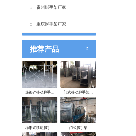
贵州脚手架厂家
重庆脚手架厂家
推荐产品
热镀锌移动脚手…
门式移动脚手架…
梯形式移动脚手…
门式脚手架