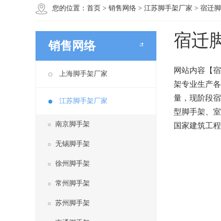
您的位置：
首页
>
销售网络
>
江苏脚手架厂家
>
宿迁脚
宿迁
销售网络
网站内容【宿
上海脚手架厂家
架专业生产各
量，现阶段宿
江苏脚手架厂家
型脚手架、室
南京脚手架
国家建筑工程
无锡脚手架
徐州脚手架
常州脚手架
苏州脚手架