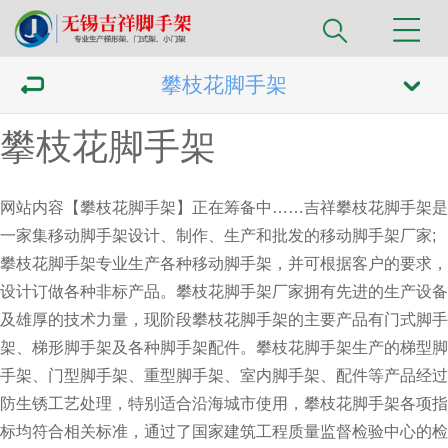
攀枝花脚手架
攀枝花脚手架
网站内容【攀枝花脚手架】正在筹备中……吉祥
攀枝花脚手架
是
一家集移动脚手架设计、制作、生产和批发的移动脚手架厂家;
攀枝花脚手架专业生产各种移动脚手架，并可根据客户的要求，
设计订做各种非标产品。攀枝花脚手架厂家拥有先进的生产设备
及雄厚的技术力量，现阶段攀枝花脚手架的主要产品有门式脚手
架、梯形脚手架及各种脚手架配件。攀枝花脚手架生产的梯型脚
手架、门型脚手架、重型脚手架、室内脚手架、配件等产品经过
防生锈工艺处理，特别适合沿海城市使用，
攀枝花脚手架
各项指
标均符合相关标准，通过了国家建筑工程质量监督检验中心的检