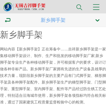
新乡脚手架
新乡脚手架
网站内容【新乡脚手架】正在筹备中……吉祥
新乡脚手架
是一家
集移动脚手架设计、制作、生产和批发的移动脚手架厂家;新乡
脚手架专业生产各种移动脚手架，并可根据客户的要求，设计订
做各种非标产品。新乡脚手架厂家拥有先进的生产设备及雄厚的
技术力量，现阶段新乡脚手架的主要产品有门式脚手架、梯形脚
手架及各种脚手架配件。新乡脚手架生产的梯型脚手架、门型脚
手架、重型脚手架、室内脚手架、配件等产品经过防生锈工艺处
理，特别适合沿海城市使用，
新乡脚手架
各项指标均符合相关标
准，通过了国家建筑工程质量监督检验中心的检测。