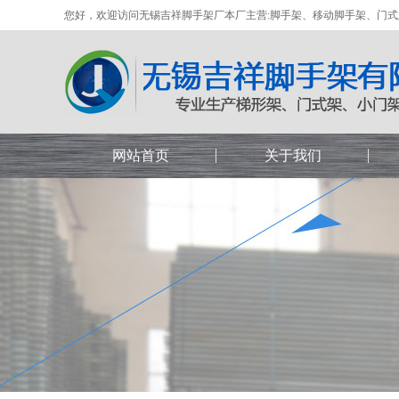
您好，欢迎访问无锡吉祥脚手架厂本厂主营:脚手架、移动脚手架、门
网站首页
关于我们