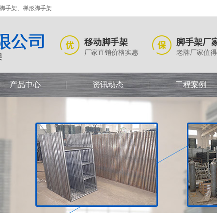
式脚手架、梯形脚手架
移动脚手架
脚手架厂
厂家直销价格实惠
老牌厂家值得
产品中心
资讯动态
工程案例