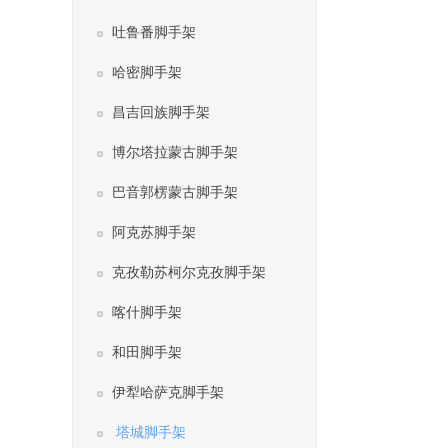
吐鲁番脚手架
哈密脚手架
昌吉回族脚手架
博尔塔拉蒙古脚手架
巴音郭楞蒙古脚手架
阿克苏脚手架
克孜勒苏柯尔克孜脚手架
喀什脚手架
和田脚手架
伊犁哈萨克脚手架
塔城脚手架