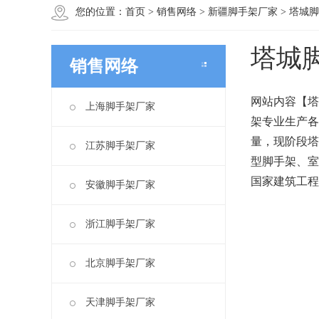
您的位置：
首页
>
销售网络
>
新疆脚手架厂家
>
塔城脚
塔城
销售网络
网站内容【塔
上海脚手架厂家
架专业生产各
量，现阶段塔
江苏脚手架厂家
型脚手架、室
国家建筑工程
安徽脚手架厂家
浙江脚手架厂家
北京脚手架厂家
天津脚手架厂家