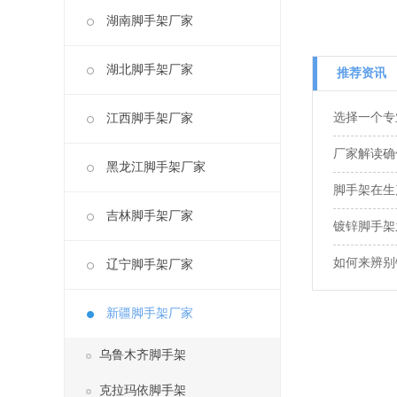
湖南脚手架厂家
湖北脚手架厂家
推荐资讯
选择一个专
江西脚手架厂家
厂家解读确
黑龙江脚手架厂家
脚手架在生
吉林脚手架厂家
镀锌脚手架
如何来辨别
辽宁脚手架厂家
新疆脚手架厂家
乌鲁木齐脚手架
克拉玛依脚手架