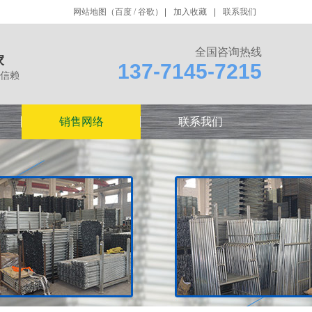
网站地图
（
百度
/
谷歌
）
加入收藏
联系我们
全国咨询热线
家
137-7145-7215
信赖
销售网络
联系我们