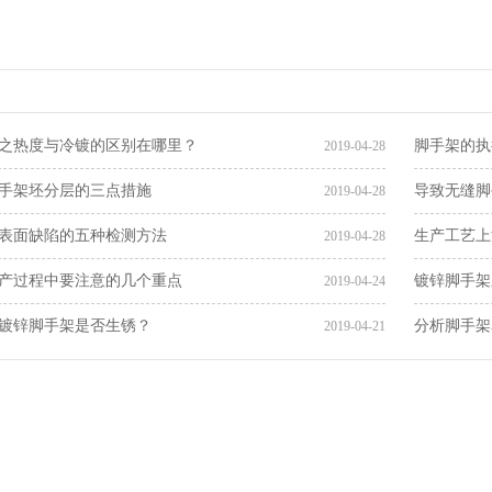
之热度与冷镀的区别在哪里？
脚手架的执
2019-04-28
手架坯分层的三点措施
导致无缝脚
2019-04-28
表面缺陷的五种检测方法
生产工艺上
2019-04-28
产过程中要注意的几个重点
镀锌脚手架
2019-04-24
镀锌脚手架是否生锈？
分析脚手架
2019-04-21