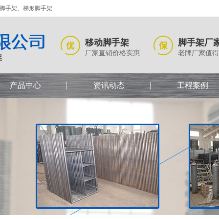
式脚手架、梯形脚手架
移动脚手架
脚手架厂
厂家直销价格实惠
老牌厂家值得
产品中心
资讯动态
工程案例