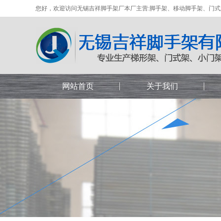
您好，欢迎访问无锡吉祥脚手架厂本厂主营:脚手架、移动脚手架、门
网站首页
关于我们