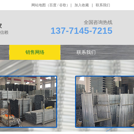
网站地图
（
百度
/
谷歌
）
加入收藏
联系我们
全国咨询热线
家
137-7145-7215
信赖
销售网络
联系我们