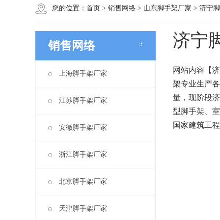
您的位置：
首页
>
销售网络
>
山东脚手架厂家
>
济宁脚
济宁
销售网络
网站内容【济
上海脚手架厂家
架专业生产各
量，现阶段济
江苏脚手架厂家
型脚手架、室
国家建筑工程
安徽脚手架厂家
浙江脚手架厂家
北京脚手架厂家
天津脚手架厂家