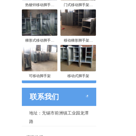
热镀锌移动脚手…
门式移动脚手架…
梯形式移动脚手…
移动梯形脚手架…
可移动脚手架
移动式脚手架
联系我们
地址：无锡市前洲镇工业园龙潭
路